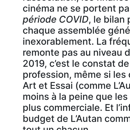
cinéma ne se portent pas
période COVID
, le bilan
chaque assemblée génér
inexorablement. La fréq
remonte pas au niveau 
2019, c’est le constat de
profession, même si les
Art et Essai (comme L’A
moins à la peine que les 
plus commerciale. Et l’in
budget de L’Autan comme
tout un chacun.