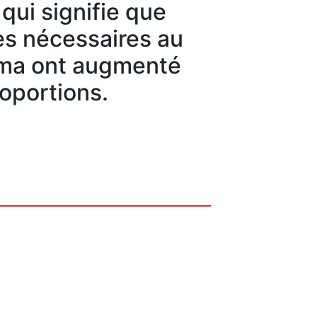
qui signifie que
res nécessaires au
éma ont augmenté
oportions.