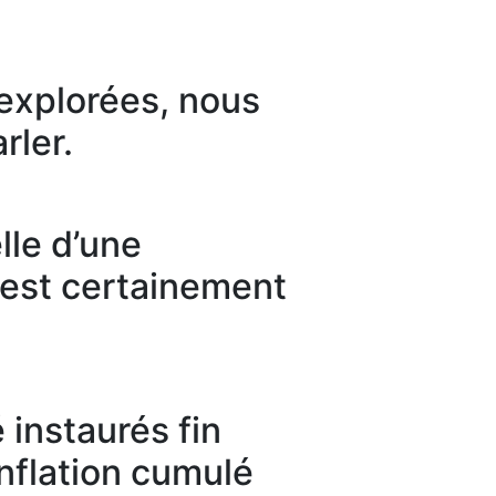
 explorées, nous
rler.
lle d’une
 est certainement
 instaurés fin
inflation cumulé