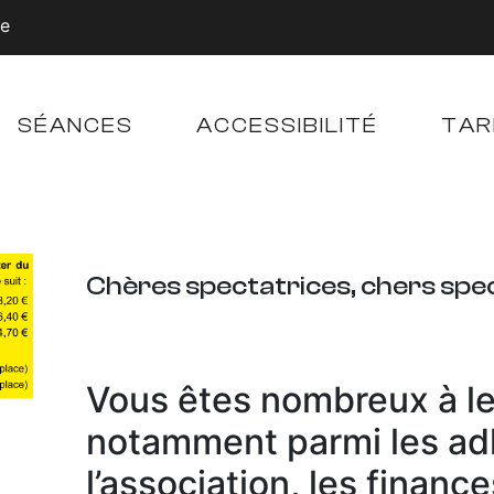
ne
SÉANCES
ACCESSIBILITÉ
TAR
Chères spectatrices, chers spe
Vous êtes nombreux à le 
notamment parmi les ad
l’association, les financ