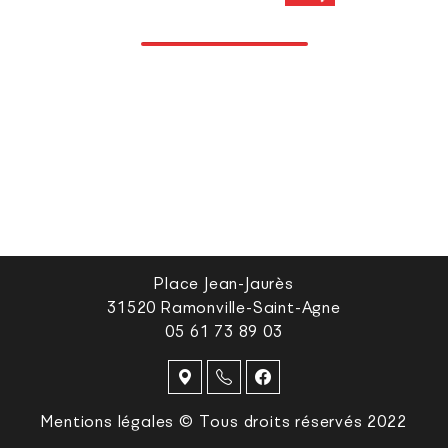
Place Jean-Jaurès
31520 Ramonville-Saint-Agne
05 61 73 89 03
Mentions légales © Tous droits réservés 2022