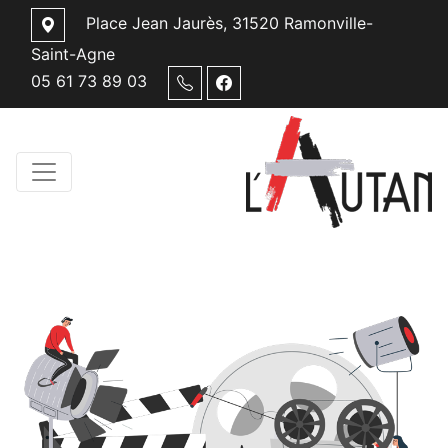
Place Jean Jaurès, 31520 Ramonville-
Saint-Agne
05 61 73 89 03